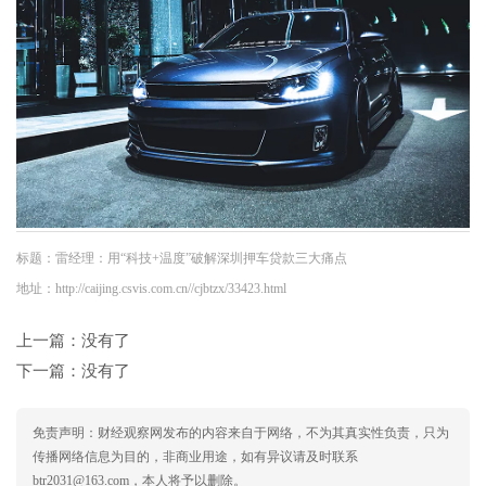
标题：雷经理：用“科技+温度”破解深圳押车贷款三大痛点
地址：http://caijing.csvis.com.cn//cjbtzx/33423.html
上一篇：没有了
下一篇：没有了
免责声明：财经观察网发布的内容来自于网络，不为其真实性负责，只为
传播网络信息为目的，非商业用途，如有异议请及时联系
btr2031@163.com，本人将予以删除。