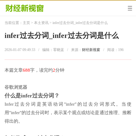
当前位置：
主页
>
本土资讯
> infer过去分词_infer过去分词是什么
infer过去分词_infer过去分词是什么
2026-01-07 09:49:33
/
编辑：零晓蓝
/
来源：
财经新视窗
/
阅读：
196
本篇文章
688
字，读完约
2
分钟
谷歌浏览器
什么是infer过去分词？
Infer过去分词是英语动词"infer"的过去分词形式。当使
用"infer"的过去分词时，表示某个观点或结论是通过推理、推断
得出的。