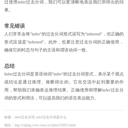
过使用infer过去分词，我们可以更清晰地表达我们所得出的结
果。
常见错误
人们常常会将"infer"的过去分词形式误写为"inferred"，但正确的
形式应该是"inferred"。此外，也要注意过去分词的正确使用，
确保它的时态与句子的主语和谓语动词一致。
总结
Infer过去分词是英语动词"infer"的过去分词形式，表示某个观点
或结论是通过推理、推断得出的。它在交流中起到重要的作
用，帮助我们准确表达推理结果。正确使用和理解infer过去分
词的形式和用法，可以提高我们的语言表达能力。
标题：infer过去分词_infer过去分词是什么
地址：http://caijing.csvis.com.cn//cjbtzx/32823.html