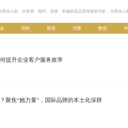
业
理财
股票
消费
数据
：如何提升企业客户服务效率
品牌？聚焦“她力量”，国际品牌的本土化深耕