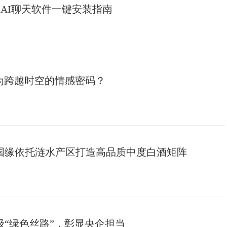
克AI聊天软件一键安装指南
成为跨越时空的情感密码？
国缘依托涟水产区打造高品质中度白酒矩阵
“绿色丝路”，彰显央企担当