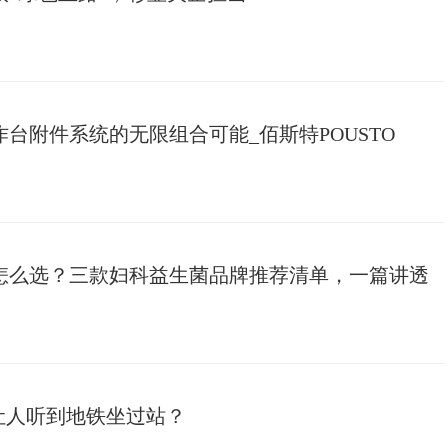
台附件系统的无限组合可能_佰斯特POUSTO
菌怎么选？三款妇科益生菌品牌推荐清单，一篇讲透
曲让人听到地铁坐过站？