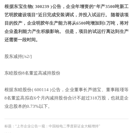
根据东宝生物( 300239 )公告，企业年增资的“年产3500吨新工
艺明胶建设项目”近日完成安装调试，并投入试运行。 随着该项
目的投产，企业明胶年生产能力将从6500吨增加到1万吨，将对
企业盈利能力产生积极影响。 但是，项目的试运行离达到生产
还需要一段时间。
股东减持[/s2/]
东睦股份8名董监高减持股份
根据东睦股份( 600114 )公告，企业董事长芦德宝、董事顾瑾等
8名董监高拟在6个月内减持股份合计不超过318万股，也就是企
业总股本的0.73%以下。
标题：“上市企业公告一窥：中国核电二季度获证金大幅增持”