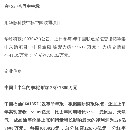
在/ S2 /合同中中标
用华脉科技中标中国联通项目
华脉科技( 603042 )公告、近日参与-年中国联通光缆交接箱等集
中采购项目，中标金额:蝶形光缆4736.08万元； 光缆交接箱
4441.99万元； 分光器730.82万元。
企业信息
中国上半年的净利润为126亿7600万元
中国石油( 601857 )发布半年报，根据国际财报标准，企业上半
年实现营收9759.09亿元，比去年同期增长32%，受原油、天然
气、成品油等价格上涨和销量增长影响最大的净利润为126亿
7600万元。 每股0.06926元，总分红额126.76亿元，分红率