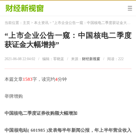
当前位置：
主页
>
本土资讯
> “上市企业公告一窥：中国核电二季度获证金大幅增持”
“上市企业公告一窥：中国核电二季度
获证金大幅增持”
2021-06-08 22:04:02
/
编辑：零晓蓝
/
来源：
财经新视窗
/
阅读：
222
本篇文章
1583
字，读完约
4
分钟
举牌增购
中国核电二季度证券收购额大幅增加
中国核电站( 601985 )发表每半年新闻公报，年上半年营业收入