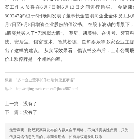
案工作人员将在6月7日到6月13日之间进行购买。 金健康(
300247岁)也于6日晚间发表了董事长金道明向企业全体员工从6
月7日至6月8日增资企业股份的倡议书。 在股市波动的背景下，
a股突然买入了“兜风概念股”。 赛艇、凯美特、奋进号、牙直科
技、安居宝、锦富技术、智慧松德、星辉娱乐等多家企业主提
出了这样的建议。 从实际效果看，倡议书公布后，上市公司股
价上涨停牌是一个粗略的率。
标题：“多个企业董事长作出增持兜底承诺”
地址：http://caijing.csvis.com.cn//cjbtzx/987.html
上一篇：没有了
下一篇：没有了
免责声明：财经观察网发布的内容来自于网络，不为其真实性负责，只为
传播网络信息为目的，非商业用途，如有异议请及时联系