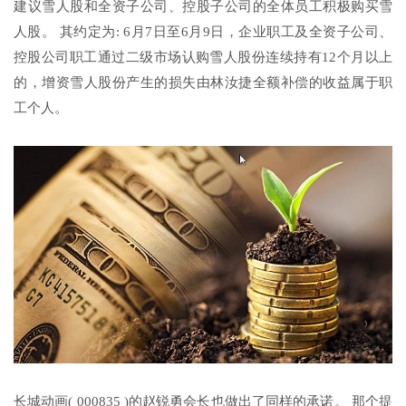
建议雪人股和全资子公司、控股子公司的全体员工积极购买雪
人股。 其约定为: 6月7日至6月9日，企业职工及全资子公司、
控股公司职工通过二级市场认购雪人股份连续持有12个月以上
的，增资雪人股份产生的损失由林汝捷全额补偿的收益属于职
工个人。
长城动画( 000835 )的赵锐勇会长也做出了同样的承诺。 那个提