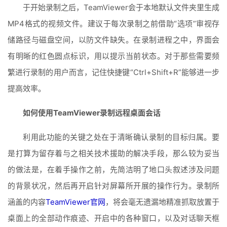
于开始录制之后，TeamViewer会于本地默认文件夹里生成
MP4格式的视频文件。建议于每次录制之前借助“选项”审视存
储路径与磁盘空间，以防文件缺失。在录制进程之中，界面会
有明晰的红色圆点标识，用以提示当前状态。对于那些需要频
繁进行录制的用户而言，记住快捷键“Ctrl+Shift+R”能够进一步
提高效率。
如何使用TeamViewer录制远程桌面会话
利用此功能的关键之处在于清晰确认录制的目标归属。要
是打算为留存着与之相关技术援助的解决手段，那么较为妥当
的做法是，在着手操作之前，先简洁明了地口头叙述涉及问题
的背景状况，然后再开启针对屏幕所开展的操作行为。录制所
涵盖的内容
TeamViewer官网
，将会毫无遗漏地精准抓取放置于
桌面上的全部动作痕迹、开启中的各种窗口，以及对话聊天框