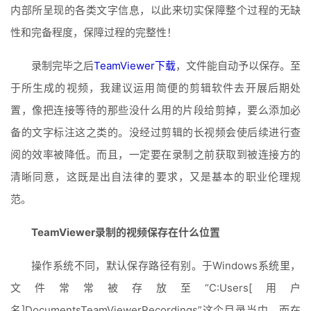
内部所呈现的各类文字信息，以此来切实保障整个过程的无缺
性和完备程度，保障过程的完整性！
录制完毕之后
TeamViewer下载
，文件能自动予以保存。至
于所生成的视频，我建议运用简便的剪辑软件去开展后期处
置，像把连接等待的那些没什么用的片段给剪掉，要么添加必
备的文字标注这之类的。没经过剪辑的长视频会使后续进行查
阅的效率被降低。而且，一定要在录制之前获取到被连接方的
清晰同意，这既是出自法律的要求，又是基本的职业伦理规
范。
TeamViewer录制的视频保存在什么位置
操作系统不同，默认保存路径有别。于Windows系统里，
文件常常被存放至“C:Users[用户
名]DocumentsTeamViewerRecordings”这个目录当中。而在