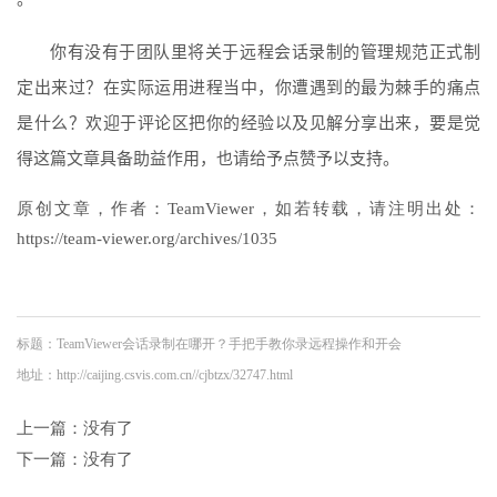
你有没有于团队里将关于远程会话录制的管理规范正式制
定出来过？在实际运用进程当中，你遭遇到的最为棘手的痛点
是什么？欢迎于评论区把你的经验以及见解分享出来，要是觉
得这篇文章具备助益作用，也请给予点赞予以支持。
原创文章，作者：TeamViewer，如若转载，请注明出处：
https://team-viewer.org/archives/1035
标题：TeamViewer会话录制在哪开？手把手教你录远程操作和开会
地址：http://caijing.csvis.com.cn//cjbtzx/32747.html
上一篇：没有了
下一篇：没有了