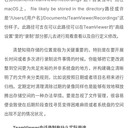
macOS上， file likely be stored in the directory路径或许
是“/Users/[用户名]/Documents/TeamViewer/Recordings”这
份样子。此路径可言在可以此路径可以在TeamViewer的“高级
设置”里的“录制”部分那儿去进行观看查看以及自行定义修改。
清楚知晓存储的位置是极为关键重要的，特别是在要开展
长时间或者多次进行录制这件事情的时候。你能够把它更改调
整到空间更为充足充裕的并非系统盘的地方，并构建确立清晰
明了的文件夹分类规则，比如说按照日期或者项目名称来进行
归档。定期定时清理清除过期的录像同样也是能够有效地释放
腾出存储空间的一种办法举措。要是忽视了文件管理，很容易
便会致使在后期阶段查找寻觅变得困难麻烦或者系统盘的空间
出现不足的情况状况 。
TeamViewer会话录制有什么实际用途