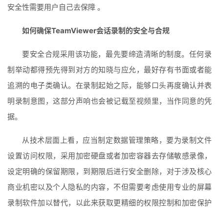
安全性需要用户自己去保障 。
如何确保TeamViewer会话录制的安全与合规
要安全合规采用该功能，最先要缔造清晰的制度。任何录
制举动都得预先得到对方的知晓与应允，最好存有书面或者能
追溯的电子类确认。在录制起始之际，能够口头再度确认并表
明录制意图，这部分声响也会被记载至视频里，当作同意的凭
据。
从技术层面上看，应当制定数据管理策略，要为录制文件
设置访问权限，采用加密硬盘或者加密容器去存储敏感录像，
设定明确的保留期限，到期限后进行安全删除，对于涉及核心
商业机密以及个人隐私的内容，不但需要考虑使用专业的屏幕
录制软件加以替代，以此来获取更精细的权限控制和加密保护 
。