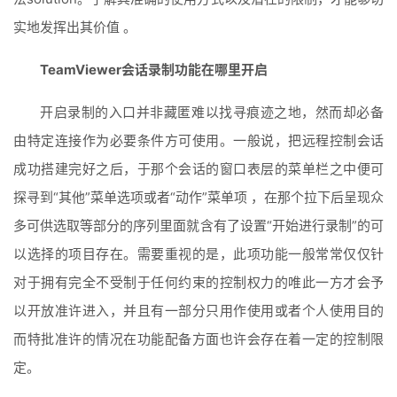
实地发挥出其价值 。
TeamViewer会话录制功能在哪里开启
开启录制的入口并非藏匿难以找寻痕迹之地，然而却必备
由特定连接作为必要条件方可使用。一般说，把远程控制会话
成功搭建完好之后，于那个会话的窗口表层的菜单栏之中便可
探寻到“其他”菜单选项或者“动作”菜单项 ，在那个拉下后呈现众
多可供选取等部分的序列里面就含有了设置“开始进行录制”的可
以选择的项目存在。需要重视的是，此项功能一般常常仅仅针
对于拥有完全不受制于任何约束的控制权力的唯此一方才会予
以开放准许进入，并且有一部分只用作使用或者个人使用目的
而特批准许的情况在功能配备方面也许会存在着一定的控制限
定。