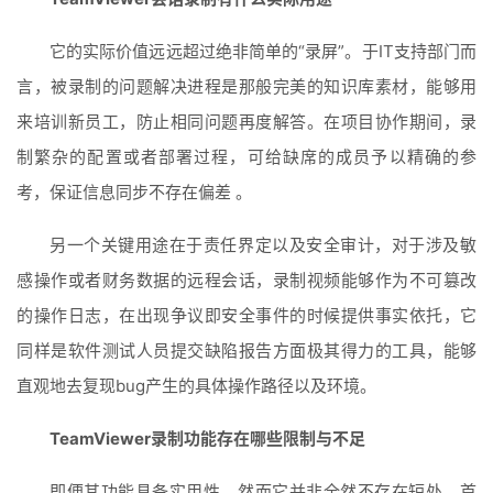
它的实际价值远远超过绝非简单的“录屏”。于IT支持部门而
言，被录制的问题解决进程是那般完美的知识库素材，能够用
来培训新员工，防止相同问题再度解答。在项目协作期间，录
制繁杂的配置或者部署过程，可给缺席的成员予以精确的参
考，保证信息同步不存在偏差 。
另一个关键用途在于责任界定以及安全审计，对于涉及敏
感操作或者财务数据的远程会话，录制视频能够作为不可篡改
的操作日志，在出现争议即安全事件的时候提供事实依托，它
同样是软件测试人员提交缺陷报告方面极其得力的工具，能够
直观地去复现bug产生的具体操作路径以及环境。
TeamViewer录制功能存在哪些限制与不足
即便其功能具备实用性，然而它并非全然不存在短处。首