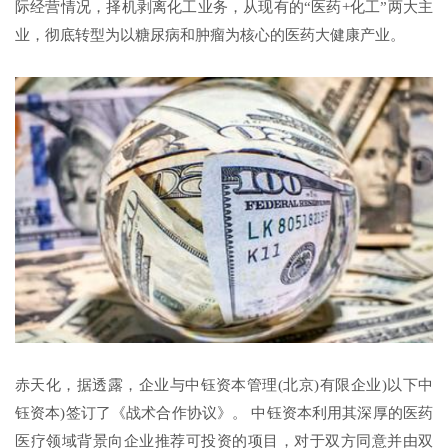
际经营情况，择机剥离化工业务，从现有的“医药+化工”两大主
业，彻底转型为以糖尿病和肿瘤为核心的医药大健康产业。
赤天化，据透露，企业与中钰资本管理(北京)有限企业)以下中
钰资本)签订了《战术合作协议》。 中钰资本利用其深厚的医药
医疗领域背景向企业推荐可投资的项目，对于双方同意并由双