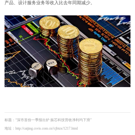
产品、设计服务业务等收入比去年同期减少。
标题：“深市首份一季报出炉 振芯科技营收净利均下滑”
地址：http://caijing.csvis.com.cn//cjbtzx/1217.html